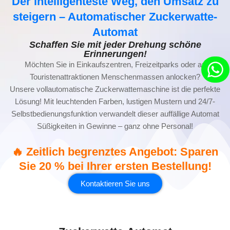
Der intelligenteste Weg, den Umsatz zu
steigern – Automatischer Zuckerwatte-
Automat
Schaffen Sie mit jeder Drehung schöne
Erinnerungen!
Möchten Sie in Einkaufszentren, Freizeitparks oder an
Touristenattraktionen Menschenmassen anlocken?
Unsere vollautomatische Zuckerwattemaschine ist die perfekte
Lösung! Mit leuchtenden Farben, lustigen Mustern und 24/7-
Selbstbedienungsfunktion verwandelt dieser auffällige Automat
Süßigkeiten in Gewinne – ganz ohne Personal!
🔥 Zeitlich begrenztes Angebot: Sparen
Sie 20 % bei Ihrer ersten Bestellung!
Kontaktieren Sie uns