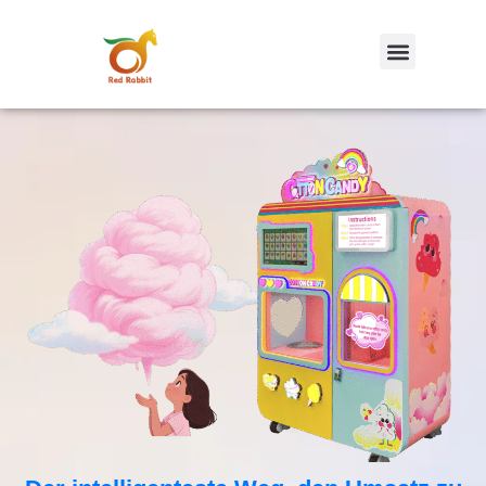
跳
至
内
容