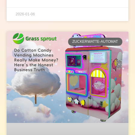
2026-01-06
ZUCKERWATTE-AUTOMAT