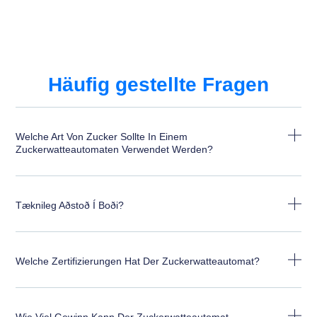
Häufig gestellte Fragen
Welche Art Von Zucker Sollte In Einem
Zuckerwatteautomaten Verwendet Werden?
Tæknileg Aðstoð Í Boði?
Welche Zertifizierungen Hat Der Zuckerwatteautomat?
Wie Viel Gewinn Kann Der Zuckerwatteautomat