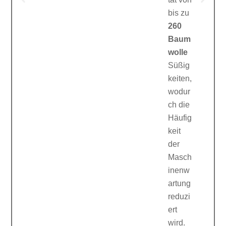
bis zu
260
Baum
wolle
Süßig
keiten,
wodur
ch die
Häufig
keit
der
Masch
inenw
artung
reduzi
ert
wird.