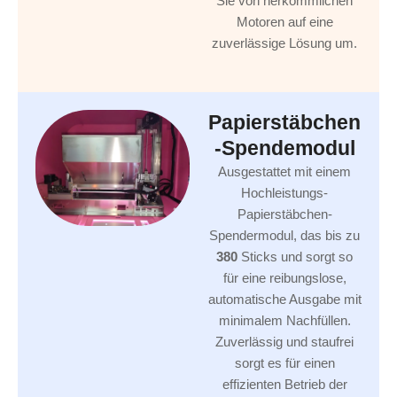
Sie von herkömmlichen
Motoren auf eine
zuverlässige Lösung um.
Papierstäbchen
-Spendemodul
Ausgestattet mit einem
Hochleistungs-
Papierstäbchen-
Spendermodul, das bis zu
380
Sticks und sorgt so
für eine reibungslose,
automatische Ausgabe mit
minimalem Nachfüllen.
Zuverlässig und staufrei
sorgt es für einen
effizienten Betrieb der