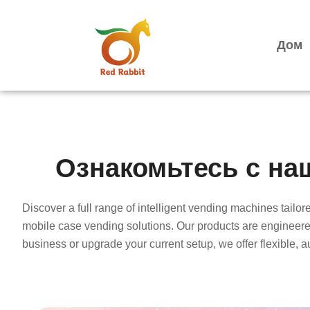
跳
至
内
Дом
容
Ознакомьтесь с на
Discover a full range of intelligent vending machines tail
mobile case vending solutions. Our products are engineer
business or upgrade your current setup, we offer flexible, 