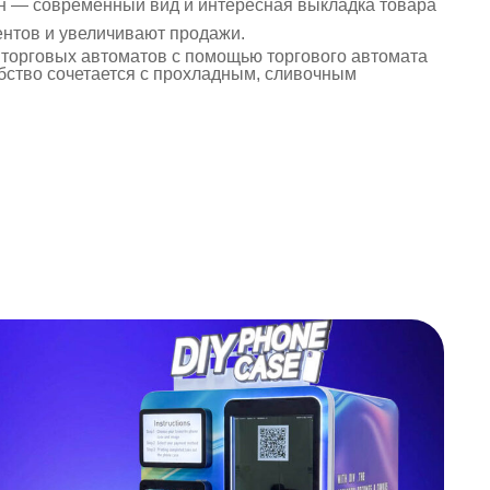
н — современный вид и интересная выкладка товара
нтов и увеличивают продажи.
 торговых автоматов с помощью торгового автомата
добство сочетается с прохладным, сливочным