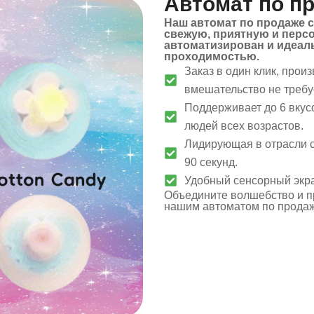
Автомат по п
Наш автомат по продаже 
свежую, приятную и перс
автоматизирован и идеал
проходимостью.
Заказ в один клик, прои
вмешательство не требу
Поддерживает до 6 вкус
людей всех возрастов.
Лидирующая в отрасли с
90 секунд.
Удобный сенсорный экра
Объедините волшебство и п
нашим автоматом по продаж