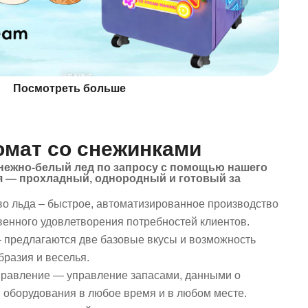
Посмотреть больше
омат со снежинками
ежно-белый лед по запросу с помощью нашего
я — прохладный, однородный и готовый за
о льда – быстрое, автоматизированное производство
венного удовлетворения потребностей клиентов.
 предлагаются две базовые вкусы и возможность
разия и веселья.
правление — управление запасами, данными о
 оборудования в любое время и в любом месте.