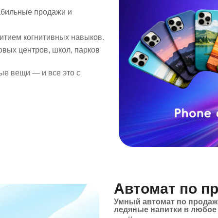
абильные продажи и
витием когнитивных навыков.
вых центров, школ, парков
е вещи — и все это с
Автомат по п
Умный автомат по продаж
ледяные напитки в любое 