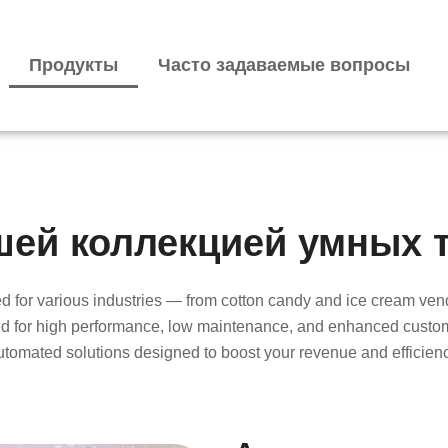
Продукты
Часто задаваемые вопросы
шей коллекцией умных 
ored for various industries — from cotton candy and ice cream v
ed for high performance, low maintenance, and enhanced custome
automated solutions designed to boost your revenue and efficienc