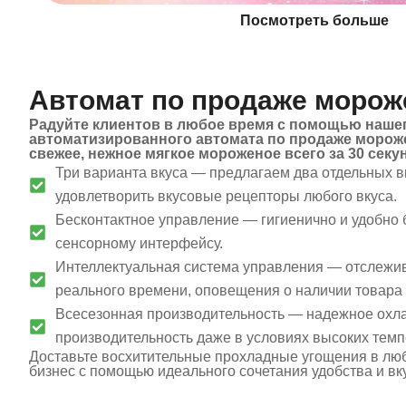
Посмотреть больше
Автомат по продаже морож
Радуйте клиентов в любое время с помощью наше
автоматизированного автомата по продаже морож
свежее, нежное мягкое мороженое всего за 30 секу
Три варианта вкуса — предлагаем два отдельных вк
удовлетворить вкусовые рецепторы любого вкуса.
Бесконтактное управление — гигиенично и удобно 
сенсорному интерфейсу.
Интеллектуальная система управления — отслежи
реального времени, оповещения о наличии товара 
Всесезонная производительность — надежное охл
производительность даже в условиях высоких темп
Доставьте восхитительные прохладные угощения в люб
бизнес с помощью идеального сочетания удобства и вк