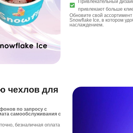
Привлекательный дизай
привлекают больше клие
Обновите свой ассортимент
Snowflake Ice, в котором у
наслаждением.
ю чехлов для
фонов по запросу с
мата самообслуживания с
точно, безналичная оплата