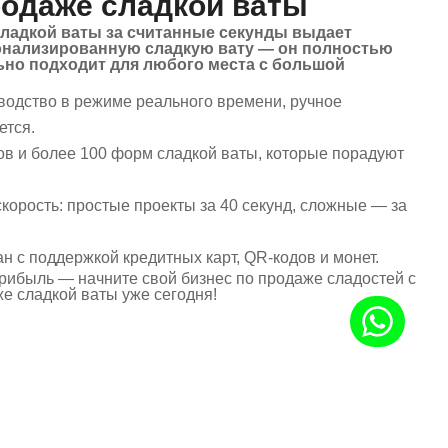
родаже сладкой ваты
сладкой ваты за считанные секунды выдает
онализированную сладкую вату — он полностью
ьно подходит для любого места с большой
зводство в режиме реального времени, ручное
ется.
ов и более 100 форм сладкой ваты, которые порадуют
корость: простые проекты за 40 секунд, сложные — за
н с поддержкой кредитных карт, QR-кодов и монет.
рибыль — начните свой бизнес по продаже сладостей с
е сладкой ваты уже сегодня!