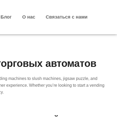
Блог
О нас
Связаться с нами
торговых автоматов
ending machines to slush machines, jigsaw puzzle, and
r experience. Whether you’re looking to start a vending
y.