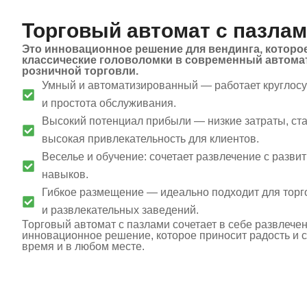
Торговый автомат с пазла
Это инновационное решение для вендинга, которо
классические головоломки в современный автом
розничной торговли.
Умный и автоматизированный — работает круглосу
и простота обслуживания.
Высокий потенциал прибыли — низкие затраты, ст
высокая привлекательность для клиентов.
Веселье и обучение: сочетает развлечение с разв
навыков.
Гибкое размещение — идеально подходит для торго
и развлекательных заведений.
Торговый автомат с пазлами сочетает в себе развлече
инновационное решение, которое приносит радость и 
время и в любом месте.