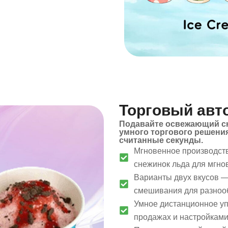
Торговый авт
Подавайте освежающий сн
умного торгового решени
считанные секунды.
Мгновенное производств
снежинок льда для мгно
Варианты двух вкусов —
смешивания для разнооб
Умное дистанционное у
продажах и настройками