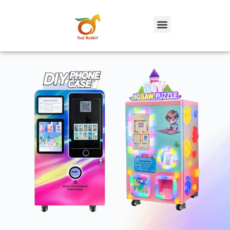
跳
至
内
容