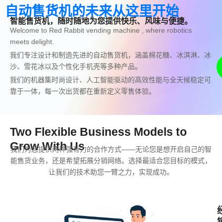
自动售货机的未来从这里开始
智能售货机，随时随地为您提供快乐、风味与便捷。
Welcome to Red Rabbit vending machine , where robotics
meets delight.
我们专注设计和制造先进的自动售货机，涵盖棉花糖、冰淇淋、冰
沙、雪花冰以及个性化手机壳等多种产品。
我们的机器集时尚设计、人工智能驱动的高效性能与全天候稳定可
靠于一体，每一次出货都在重新定义零售体验。
Two Flexible Business Models to
Grow With Us
我们为您提供两种强有力的合作方式——无论您是想开启自己的智
能售货业务，还是希望拓展分销网络。选择最适合您目标的模式，
让我们的技术助您一臂之力，实现成功。