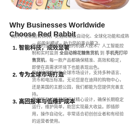
Why Businesses Worldwide
Choose Red Rabbit
我们不仅制造售货机，更通过智能自动化、全球化功能和成熟
的盈利模式，助力您的事业腾飞。
我们的设备采用先进的机器人技术、人工智能控
1. 智能科技，成效显著
制和实时监测
全自动棉花糖售货机
到
手机壳打印
售货机
，每一款产品都确保精准、高效和稳定，
即使在高需求环境下也能表现出色。
我们的机器专为全球市场设计，支持多种语言、
2. 专为全球市场打造
货币和电压标准。无论您是在迪拜的购物中心，
还是美国的主题公园，我们都能为您提供完善支
持。
我们所有的机器都经过精心设计，确保长期稳定
3. 高回报率与低维护成本
运行，维护简单，助您实现最大收益。即插即
用，操作自动化，非常适合初创创业者和有经验
的运营者使用。